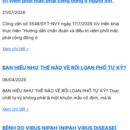
trị viêm phổi mắc phải cộng đồng ở người lớn”
21/07/2026
Công văn số 5548/SYT-NVY ngày 17/7/2026 V/v triển khai
thực hiện “Hướng dẫn chẩn đoán và điều trị viêm phổi mắc
phải cộng đồng ở
Xem chi tiết »
BẠN HIỂU NHƯ THẾ NÀO VỀ RỐI LOẠN PHỔ TỰ KỶ?
06/04/2026
BẠN HIỂU NHƯ THẾ NÀO VỀ RỐI LOẠN PHỔ TỰ KỶ? Thực
chất tự kỷ không phải là một khuôn mẫu cố định, mà là
Xem chi tiết »
BỆNH DO VIRUS NIPAH (NIPAH VIRUS DISEASE)