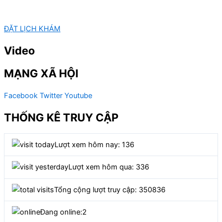
ĐẶT LỊCH KHÁM
Video
MẠNG XÃ HỘI
Facebook
Twitter
Youtube
THỐNG KÊ TRUY CẬP
Lượt xem hôm nay: 136
Lượt xem hôm qua: 336
Tổng cộng lượt truy cập: 350836
Đang online:
2