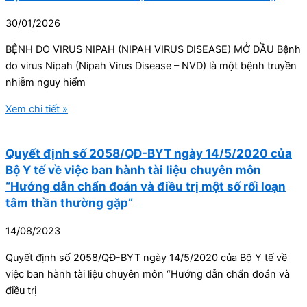
30/01/2026
BỆNH DO VIRUS NIPAH (NIPAH VIRUS DISEASE) MỞ ĐẦU Bệnh
do virus Nipah (Nipah Virus Disease – NVD) là một bệnh truyền
nhiễm nguy hiểm
Xem chi tiết »
Quyết định số 2058/QĐ-BYT ngày 14/5/2020 của
Bộ Y tế về việc ban hành tài liệu chuyên môn
“Hướng dẫn chẩn đoán và điều trị một số rối loạn
tâm thần thường gặp”
14/08/2023
Quyết định số 2058/QĐ-BYT ngày 14/5/2020 của Bộ Y tế về
việc ban hành tài liệu chuyên môn “Hướng dẫn chẩn đoán và
điều trị