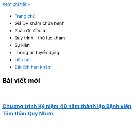
Xem chi tiết »
Trang chủ
Giá DV khám chữa bệnh
Phác đồ điều trị
Quy trình - thủ tục khám
Sự kiện
Thông tin tuyển dụng
Liên hệ
Đặt lịch hẹn khám
Bài viết mới
Chương trình Kỷ niệm 40 năm thành lập Bệnh viện
Tâm thần Quy Nhơn