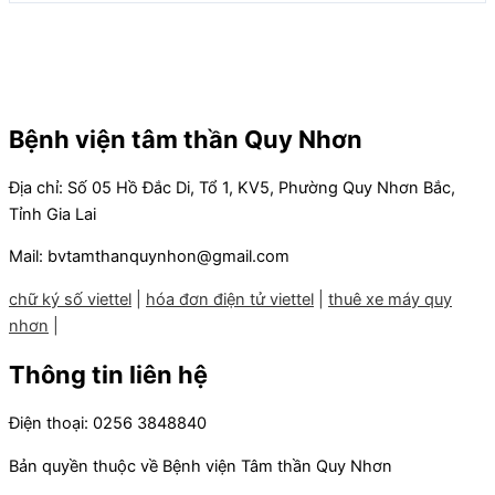
Bệnh viện tâm thần Quy Nhơn
Địa chỉ: Số 05 Hồ Đắc Di, Tổ 1, KV5, Phường Quy Nhơn Bắc,
Tỉnh Gia Lai
Mail: bvtamthanquynhon@gmail.com
chữ ký số viettel
|
hóa đơn điện tử viettel
|
thuê xe máy quy
nhơn
|
Thông tin liên hệ
Điện thoại: 0256 3848840
Bản quyền thuộc về Bệnh viện Tâm thần Quy Nhơn