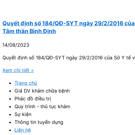
Quyết định số 184/QĐ-SYT ngày 29/2/2016 của S
Tâm thần Bình Định
14/08/2023
Quyết định số 184/QĐ-SYT ngày 29/2/2016 của Sở Y tế về
Xem chi tiết »
Trang chủ
Giá DV khám chữa bệnh
Phác đồ điều trị
Quy trình - thủ tục khám
Sự kiện
Thông tin tuyển dụng
Liên hệ