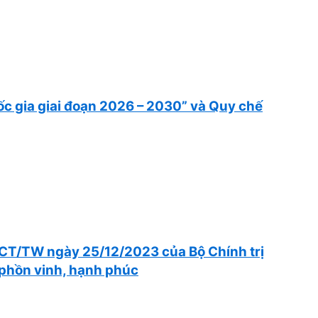
ốc gia giai đoạn 2026 – 2030” và Quy chế
8-CT/TW ngày 25/12/2023 của Bộ Chính trị
 phồn vinh, hạnh phúc