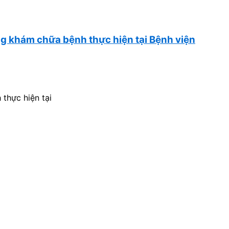
g khám chữa bệnh thực hiện tại Bệnh viện
thực hiện tại