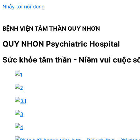
Nhảy tới nội dung
BỆNH VIỆN TÂM THẦN QUY NHƠN
QUY NHON Psychiatric Hospital
Sức khỏe tâm thần - Niềm vui cuộc s