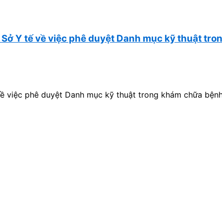
ở Y tế về việc phê duyệt Danh mục kỹ thuật tron
 việc phê duyệt Danh mục kỹ thuật trong khám chữa bệnh 