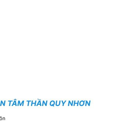
ỆN TÂM THẦN QUY NHƠN
môn