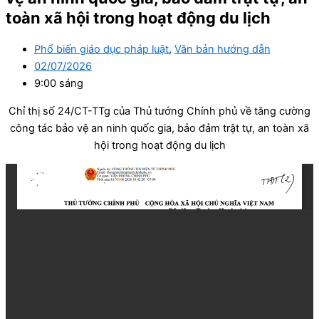
toàn xã hội trong hoạt động du lịch
Phổ biến giáo dục pháp luật
,
Văn bản hướng dẫn
02/07/2026
9:00 sáng
Chỉ thị số 24/CT-TTg của Thủ tướng Chính phủ về tăng cường
công tác bảo vệ an ninh quốc gia, bảo đảm trật tự, an toàn xã
hội trong hoạt động du lịch