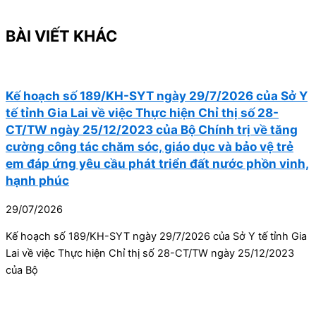
BÀI VIẾT KHÁC
Kế hoạch số 189/KH-SYT ngày 29/7/2026 của Sở Y
tế tỉnh Gia Lai về việc Thực hiện Chỉ thị số 28-
CT/TW ngày 25/12/2023 của Bộ Chính trị về tăng
cường công tác chăm sóc, giáo dục và bảo vệ trẻ
em đáp ứng yêu cầu phát triển đất nước phồn vinh,
hạnh phúc
29/07/2026
Kế hoạch số 189/KH-SYT ngày 29/7/2026 của Sở Y tế tỉnh Gia
Lai về việc Thực hiện Chỉ thị số 28-CT/TW ngày 25/12/2023
của Bộ