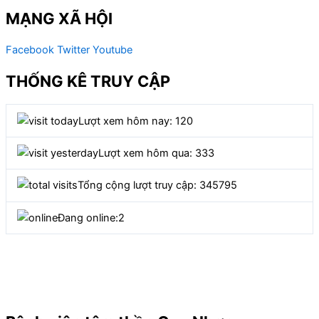
MẠNG XÃ HỘI
Facebook
Twitter
Youtube
THỐNG KÊ TRUY CẬP
Lượt xem hôm nay: 120
Lượt xem hôm qua: 333
Tổng cộng lượt truy cập: 345795
Đang online:
2