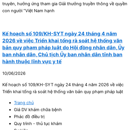
truyên, hưởng ứng tham gia Giải thưởng truyền thông về quyền
con người “Việt Nam hạnh
Kế hoạch số 109/KH-SYT ngày 24 tháng 4 năm
2026 về việc Triển khai tổng rà soát hệ thống văn
bản quy phạm pháp luật do Hội đồng nhân dân, Ủy
ban nhân dân, Chủ tịch Ủy ban nhân dân tỉnh ban
hành thuộc lĩnh vực y tế
10/06/2026
Kế hoạch số 109/KH-SYT ngày 24 tháng 4 năm 2026 về việc
Triển khai tổng rà soát hệ thống văn bản quy phạm pháp luật
Trang chủ
Giá DV khám chữa bệnh
Phác đồ điều trị
Quy trình - thủ tục khám