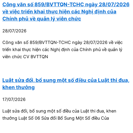
Công văn số 859/BVTTQN-TCHC ngày 28/07/2026
về việc triển khai thực hiện các Nghị định của
Chính phủ về quản lý viên chức
28/07/2026
Công văn số 859/BVTTQN-TCHC ngày 28/07/2026 về việc
triển khai thực hiện các Nghị định của Chính phủ về quản lý
viên chức CV BVTTQN
Luật sửa đổi, bổ sung một số điều của Luật thi đua,
khen thưởng
17/07/2026
Luật sửa đổi, bổ sung một số điều của Luật thi đua, khen
thưởng Luật Số 06 Sửa đổi Bổ Sung Một Số điều Của