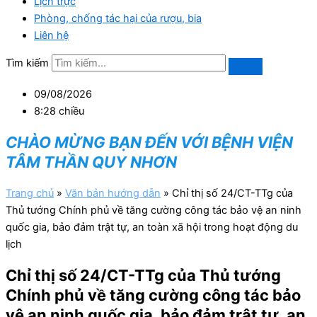
Lịch trực
Phòng, chống tác hại của rượu, bia
Liên hệ
Tìm kiếm
09/08/2026
8:28 chiều
CHÀO MỪNG BẠN ĐẾN VỚI BỆNH VIỆN
TÂM THẦN QUY NHƠN
Trang chủ
»
Văn bản hướng dẫn
»
Chỉ thị số 24/CT-TTg của
Thủ tướng Chính phủ về tăng cường công tác bảo vệ an ninh
quốc gia, bảo đảm trật tự, an toàn xã hội trong hoạt động du
lịch
Chỉ thị số 24/CT-TTg của Thủ tướng
Chính phủ về tăng cường công tác bảo
vệ an ninh quốc gia, bảo đảm trật tự, an