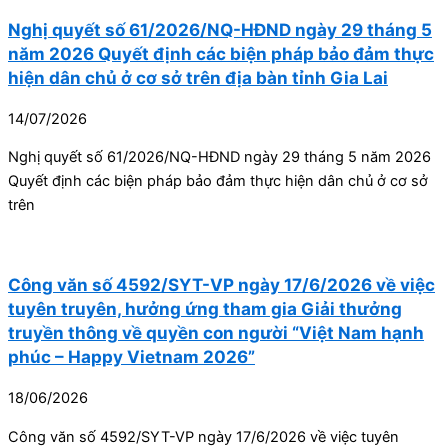
Nghị quyết số 61/2026/NQ-HĐND ngày 29 tháng 5
năm 2026 Quyết định các biện pháp bảo đảm thực
hiện dân chủ ở cơ sở trên địa bàn tỉnh Gia Lai
14/07/2026
Nghị quyết số 61/2026/NQ-HĐND ngày 29 tháng 5 năm 2026
Quyết định các biện pháp bảo đảm thực hiện dân chủ ở cơ sở
trên
Công văn số 4592/SYT-VP ngày 17/6/2026 về việc
tuyên truyên, hưởng ứng tham gia Giải thưởng
truyền thông về quyền con người “Việt Nam hạnh
phúc – Happy Vietnam 2026”
18/06/2026
Công văn số 4592/SYT-VP ngày 17/6/2026 về việc tuyên