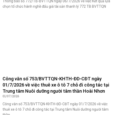
Thông báo số 772/TB-BVTTQN ngày 06/7/2026 về việc Kết quả lựa
chọn tổ chức hành nghề đấu giá tài sản thanh lý 772 TB BVTTQN
Công văn số 753/BVTTQN-KHTH-ĐD-CĐT ngày
01/7/2026 về việc thuê xe ô tô 7 chỗ đi công tác tại
Trung tâm Nuôi dưỡng người tâm thần Hoài Nhơn
01/07/2026
Công văn số 753/BVTTQN-KHTH-ĐD-CĐT ngày 01/7/2026 về việc
thuê xe ô tô 7 chỗ đi công tác tại Trung tâm Nuôi dưỡng người tâm
thần