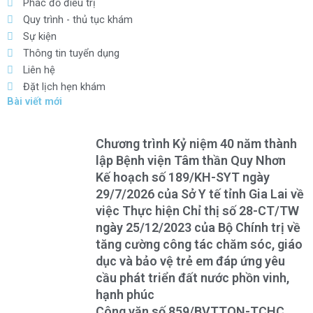
Phác đồ điều trị
Quy trình - thủ tục khám
Sự kiện
Thông tin tuyển dụng
Liên hệ
Đặt lịch hẹn khám
Bài viết mới
Chương trình Kỷ niệm 40 năm thành
lập Bệnh viện Tâm thần Quy Nhơn
Kế hoạch số 189/KH-SYT ngày
29/7/2026 của Sở Y tế tỉnh Gia Lai về
việc Thực hiện Chỉ thị số 28-CT/TW
ngày 25/12/2023 của Bộ Chính trị về
tăng cường công tác chăm sóc, giáo
dục và bảo vệ trẻ em đáp ứng yêu
cầu phát triển đất nước phồn vinh,
hạnh phúc
Công văn số 859/BVTTQN-TCHC