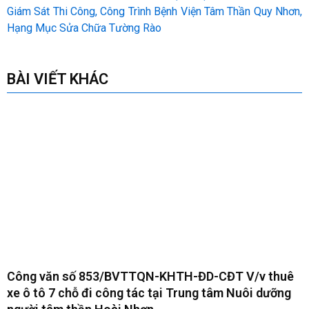
Giám Sát Thi Công, Công Trình Bệnh Viện Tâm Thần Quy Nhơn,
Hạng Mục Sửa Chữa Tường Rào
BÀI VIẾT KHÁC
Công văn số 853/BVTTQN-KHTH-ĐD-CĐT V/v thuê
xe ô tô 7 chỗ đi công tác tại Trung tâm Nuôi dưỡng