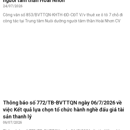
người tâm thần Hoài Nhơn
24/07/2026
Công văn số 853/BVTTQN-KHTH-ĐD-CĐT V/v thuê xe ô tô 7 chỗ đi
công tác tại Trung tâm Nuôi dưỡng người tâm thần Hoài Nhơn CV
Thông báo số 772/TB-BVTTQN ngày 06/7/2026 về
việc Kết quả lựa chọn tổ chức hành nghề đấu giá tài
sản thanh lý
06/07/2026