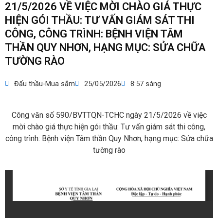
21/5/2026 VỀ VIỆC MỜI CHÀO GIÁ THỰC
HIỆN GÓI THẦU: TƯ VẤN GIÁM SÁT THI
CÔNG, CÔNG TRÌNH: BỆNH VIỆN TÂM
THẦN QUY NHƠN, HẠNG MỤC: SỬA CHỮA
TƯỜNG RÀO
Đấu thầu-Mua sắm
25/05/2026
8:57 sáng
Công văn số 590/BVTTQN-TCHC ngày 21/5/2026 về việc
mời chào giá thực hiện gói thầu: Tư vấn giám sát thi công,
công trình: Bệnh viện Tâm thần Quy Nhơn, hạng mục: Sửa chữa
tường rào