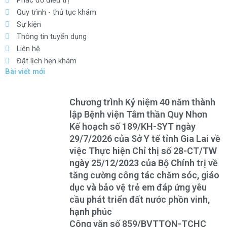
Phác đồ điều trị
Quy trình - thủ tục khám
Sự kiện
Thông tin tuyển dụng
Liên hệ
Đặt lịch hẹn khám
Bài viết mới
Chương trình Kỷ niệm 40 năm thành
lập Bệnh viện Tâm thần Quy Nhơn
Kế hoạch số 189/KH-SYT ngày
29/7/2026 của Sở Y tế tỉnh Gia Lai về
việc Thực hiện Chỉ thị số 28-CT/TW
ngày 25/12/2023 của Bộ Chính trị về
tăng cường công tác chăm sóc, giáo
dục và bảo vệ trẻ em đáp ứng yêu
cầu phát triển đất nước phồn vinh,
hạnh phúc
Công văn số 859/BVTTQN-TCHC