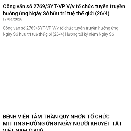
Công văn số 2769/SYT-VP V/v tổ chức tuyên truyền
hưởng ứng Ngày Sở hữu trí tuệ thế giới (26/4)
17/04/2026
Công văn số 2769/SYT-VP V/v tổ chức tuyên truyền hưởng ứng
Ngày Sở hữu trí tuệ thế giới (26/4) Hướng tới kỷ niệm Ngày Sở
BỆNH VIỆN TÂM THẦN QUY NHƠN TỔ CHỨC
MITTING HƯỞNG ỨNG NGÀY NGƯỜI KHUYẾT TẬT
VIỆT NAM (18/4)