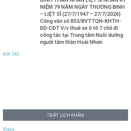
NIỆM 79 NĂM NGÀY THƯƠNG BINH
– LIỆT SĨ (27/7/1947 – 27/7/2026)
Công văn số 853/BVTTQN-KHTH-
ĐD-CĐT V/v thuê xe ô tô 7 chỗ đi
công tác tại Trung tâm Nuôi dưỡng
người tâm thần Hoài Nhơn
ĐỐI TÁC
ĐẶT LỊCH KHÁM
Video