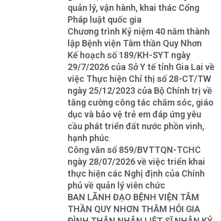
quản lý, vận hành, khai thác Cổng
Pháp luật quốc gia
Chương trình Kỷ niệm 40 năm thành
lập Bệnh viện Tâm thần Quy Nhơn
Kế hoạch số 189/KH-SYT ngày
29/7/2026 của Sở Y tế tỉnh Gia Lai về
việc Thực hiện Chỉ thị số 28-CT/TW
ngày 25/12/2023 của Bộ Chính trị về
tăng cường công tác chăm sóc, giáo
dục và bảo vệ trẻ em đáp ứng yêu
cầu phát triển đất nước phồn vinh,
hạnh phúc
Công văn số 859/BVTTQN-TCHC
ngày 28/07/2026 về việc triển khai
thực hiện các Nghị định của Chính
phủ về quản lý viên chức
BAN LÃNH ĐẠO BỆNH VIỆN TÂM
THẦN QUY NHƠN THĂM HỎI GIA
ĐÌNH THÂN NHÂN LIỆT SĨ NHÂN KỶ