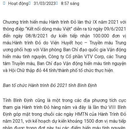
Hoạt động
31/03/2023
8:57 sáng
Chương trình hiến máu Hành trình Đỏ làn thứ IX năm 2021 với
thông điệp “Kết nối dòng máu Việt” diễn ra từ ngày 09/6/2021
đến ngày 08/8/2021 dự kiến tiếp nhận 100.000 đơn vị
máu.Hành trình Đỏ do Viện Huyết học – Truyền máu Trung
ương phối hợp với Văn phòng Ban Chỉ đạo quốc gia Vận động
hiến máu tình nguyện, Công ty Cổ phần VTV Corp, các Trung
tâm Truyền máu, Ban Chỉ đạo Vận động hiến máu tình nguyện
và Hội Chữ thập đỏ 44 tỉnh/thành phố tổ chức thực hiện.
Ban tổ chức Hành trình Đỏ 2021 tỉnh Bình Định
Tỉnh Bình Định cũng là một trong các địa phương tích cực
tham gia Hành trình Đỏ hàng năm và đây là lần thứ VIII Bình
Định góp mặt trong chuỗi các ngày HMTN của Hành Trình Đỏ
năm 2021, với kế hoạch dự kiến khoảng 1500 đơn vị máu tiếp
nhận được trong đợt này tại các điểm hiến máu tình nguyện,