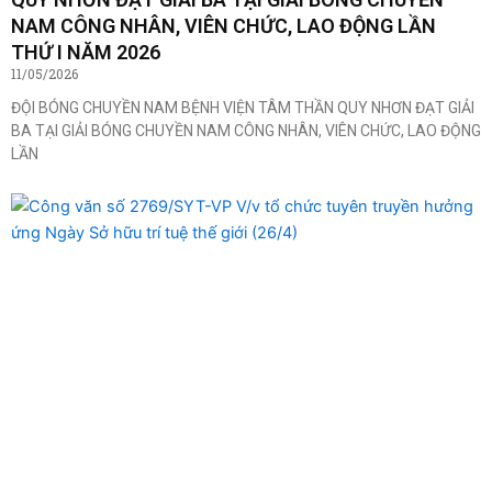
NAM CÔNG NHÂN, VIÊN CHỨC, LAO ĐỘNG LẦN
THỨ I NĂM 2026
11/05/2026
ĐỘI BÓNG CHUYỀN NAM BỆNH VIỆN TÂM THẦN QUY NHƠN ĐẠT GIẢI
BA TẠI GIẢI BÓNG CHUYỀN NAM CÔNG NHÂN, VIÊN CHỨC, LAO ĐỘNG
LẦN