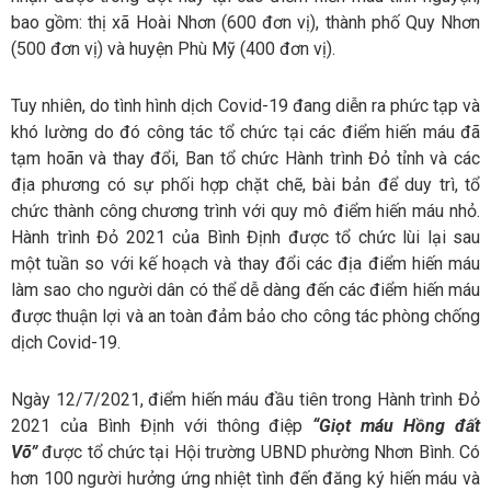
bao gồm: thị xã Hoài Nhơn (600 đơn vị), thành phố Quy Nhơn
(500 đơn vị) và huyện Phù Mỹ (400 đơn vị).
Tuy nhiên, do tình hình dịch Covid-19 đang diễn ra phức tạp và
khó lường do đó công tác tổ chức tại các điểm hiến máu đã
tạm hoãn và thay đổi, Ban tổ chức Hành trình Đỏ tỉnh và các
địa phương có sự phối hợp chặt chẽ, bài bản để duy trì, tổ
chức thành công chương trình với quy mô điểm hiến máu nhỏ.
Hành trình Đỏ 2021 của Bình Định được tổ chức lùi lại sau
một tuần so với kế hoạch và thay đổi các địa điểm hiến máu
làm sao cho người dân có thể dễ dàng đến các điểm hiến máu
được thuận lợi và an toàn đảm bảo cho công tác phòng chống
dịch Covid-19.
Ngày 12/7/2021, điểm hiến máu đầu tiên trong Hành trình Đỏ
2021 của Bình Định với thông điệp
“Giọt máu Hồng đất
Võ”
được tổ chức tại Hội trường UBND phường Nhơn Bình. Có
hơn 100 người hưởng ứng nhiệt tình đến đăng ký hiến máu và