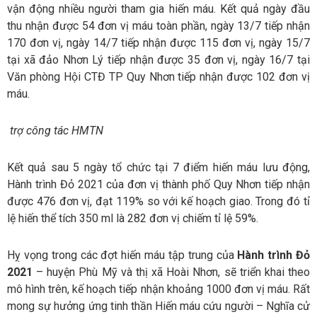
vận động nhiều người tham gia hiến máu. Kết quả ngày đầu
thu nhận được 54 đơn vị máu toàn phần, ngày 13/7 tiếp nhận
170 đơn vị, ngày 14/7 tiếp nhận được 115 đơn vị, ngày 15/7
tại xã đảo Nhơn Lý tiếp nhận được 35 đơn vị, ngày 16/7 tại
Văn phòng Hội CTĐ TP Quy Nhơn tiếp nhận được 102 đơn vị
máu.
trợ công tác HMTN
Kết quả sau 5 ngày tổ chức tại 7 điểm hiến máu lưu động,
Hành trình Đỏ 2021 của đơn vị thành phố Quy Nhơn tiếp nhận
được 476 đơn vị, đạt 119% so với kế hoạch giao. Trong đó tỉ
lệ hiến thể tích 350 ml là 282 đơn vị chiếm tỉ lệ 59%.
Hỵ vọng trong các đợt hiến máu tập trung của
Hành trình Đỏ
2021
– huyện Phù Mỹ và thị xã Hoài Nhơn, sẽ triển khai theo
mô hình trên, kế hoạch tiếp nhận khoảng 1000 đơn vị máu. Rất
mong sự hưởng ứng tinh thần Hiến máu cứu người – Nghĩa cử