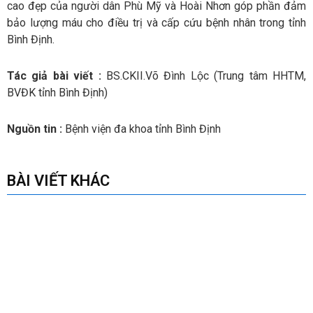
cao đẹp của người dân Phù Mỹ và Hoài Nhơn góp phần đảm
bảo lượng máu cho điều trị và cấp cứu bệnh nhân trong tỉnh
Bình Định.
Tác giả bài viết :
BS.CKII.Võ Đình Lộc (Trung tâm HHTM,
BVĐK tỉnh Bình Định)
Nguồn tin :
Bệnh viện đa khoa tỉnh Bình Định
BÀI VIẾT KHÁC