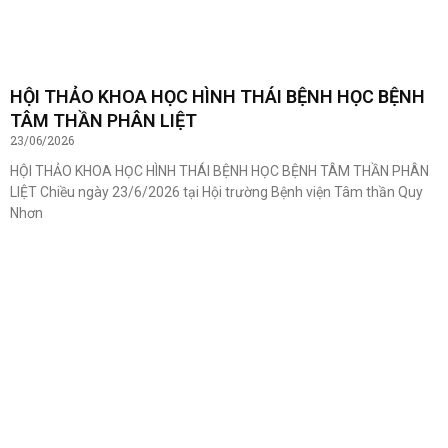
HỘI THẢO KHOA HỌC HÌNH THÁI BỆNH HỌC BỆNH
TÂM THẦN PHÂN LIỆT
23/06/2026
HỘI THẢO KHOA HỌC HÌNH THÁI BỆNH HỌC BỆNH TÂM THẦN PHÂN
LIỆT Chiều ngày 23/6/2026 tại Hội trường Bệnh viện Tâm thần Quy
Nhơn