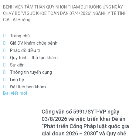
BỆNH VIỆN TÂM THẦN QUY NHƠN THAM DỰ HƯỞNG ỨNG NGÀY
CHẠY BỘ“VÌ SỨC KHỎE TOÀN DÂN 07/4/2026” NGÀNH Y TẾ TỈNH
GIA LAI Hưởng
Trang chủ
Giá DV khám chữa bệnh
Phác đồ điều trị
Quy trình - thủ tục khám
Sự kiện
Thông tin tuyển dụng
Liên hệ
Đặt lịch hẹn khám
Bài viết mới
Công văn số 5991/SYT-VP ngày
03/8/2026 về việc triển khai Đề án
“Phát triển Cổng Pháp luật quốc gia
giai đoạn 2026 – 2030” và Quy chế