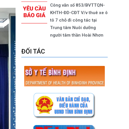
Công văn số 853/BVTTQN-
KHTH-ĐD-CĐT V/v thuê xe ô
tô 7 chỗ đi công tác tại
Trung tâm Nuôi dưỡng
người tâm thần Hoài Nhơn
ĐỐI TÁC