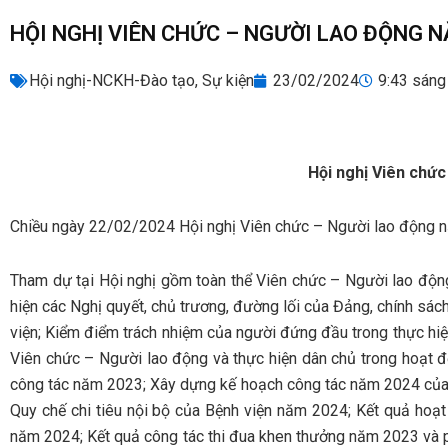
HỘI NGHỊ VIÊN CHỨC – NGƯỜI LAO ĐỘNG 
Hội nghị-NCKH-Đào tạo
,
Sự kiện
23/02/2024
9:43 sáng
Hội nghị Viên chứ
Chiều ngày 22/02/2024 Hội nghị Viên chức – Người lao động nă
Tham dự tại Hội nghị gồm toàn thể Viên chức – Người lao động
hiện các Nghị quyết, chủ trương, đường lối của Đảng, chính sá
viện; Kiểm điểm trách nhiệm của người đứng đầu trong thực hi
Viên chức – Người lao động và thực hiện dân chủ trong hoạt đ
công tác năm 2023; Xây dựng kế hoạch công tác năm 2024 của B
Quy chế chi tiêu nội bộ của Bệnh viện năm 2024; Kết quả ho
năm 2024; Kết quả công tác thi đua khen thưởng năm 2023 và p