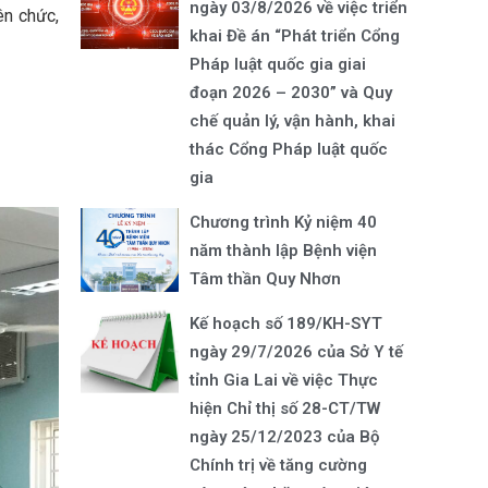
ngày 03/8/2026 về việc triển
ên chức,
khai Đề án “Phát triển Cổng
Pháp luật quốc gia giai
đoạn 2026 – 2030” và Quy
chế quản lý, vận hành, khai
thác Cổng Pháp luật quốc
gia
Chương trình Kỷ niệm 40
năm thành lập Bệnh viện
Tâm thần Quy Nhơn
Kế hoạch số 189/KH-SYT
ngày 29/7/2026 của Sở Y tế
tỉnh Gia Lai về việc Thực
hiện Chỉ thị số 28-CT/TW
ngày 25/12/2023 của Bộ
Chính trị về tăng cường