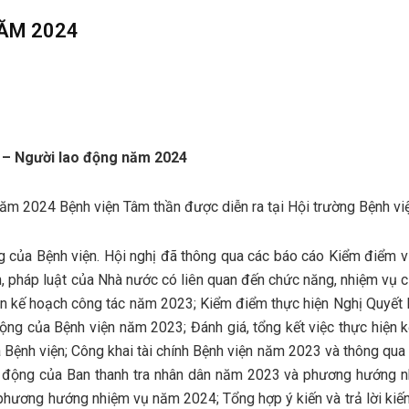
NĂM 2024
c – Người lao động năm 2024
m 2024 Bệnh viện Tâm thần được diễn ra tại Hội trường Bệnh việ
 của Bệnh viện. Hội nghị đã thông qua các báo cáo Kiểm điểm v
ch, pháp luật của Nhà nước có liên quan đến chức năng, nhiệm vụ 
ện kế hoạch công tác năm 2023; Kiểm điểm thực hiện Nghị Quyết 
ộng của Bệnh viện năm 2023; Đánh giá, tổng kết việc thực hiện 
ệnh viện; Công khai tài chính Bệnh viện năm 2023 và thông qua
ạt động của Ban thanh tra nhân dân năm 2023 và phương hướng 
hương hướng nhiệm vụ năm 2024; Tổng hợp ý kiến và trả lời kiến