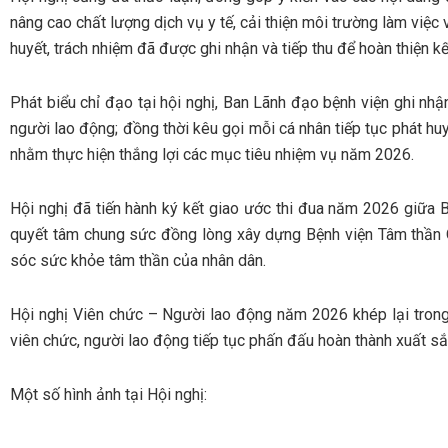
nâng cao chất lượng dịch vụ y tế, cải thiện môi trường làm việc
huyết, trách nhiệm đã được ghi nhận và tiếp thu để hoàn thiện kế
Phát biểu chỉ đạo tại hội nghị, Ban Lãnh đạo bệnh viện ghi nhậ
người lao động; đồng thời kêu gọi mỗi cá nhân tiếp tục phát hu
nhằm thực hiện thắng lợi các mục tiêu nhiệm vụ năm 2026.
Hội nghị đã tiến hành ký kết giao ước thi đua năm 2026 giữa 
quyết tâm chung sức đồng lòng xây dựng Bệnh viện Tâm thần 
sóc sức khỏe tâm thần của nhân dân.
Hội nghị Viên chức – Người lao động năm 2026 khép lại trong
viên chức, người lao động tiếp tục phấn đấu hoàn thành xuất 
Một số hình ảnh tại Hội nghị: