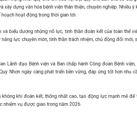
 và xây dựng văn hóa bệnh viện thân thiện, chuyên nghiệp. Nhiều ý 
 hoạch hoạt động trong thời gian tới.
n và biểu dương những nỗ lực, tinh thần đoàn kết của toàn thể vi
y năng lực chuyên môn, tinh thần trách nhiệm, chủ động đổi mới, 
Ban Lãnh đạo Bệnh viện và Ban chấp hành Công đoàn Bệnh viện, 
Quy Nhơn ngày càng phát triển bền vững, đáp ứng tốt hơn nhu 
 không khí đoàn kết, thống nhất cao, tạo động lực mạnh mẽ để 
sắc nhiệm vụ được giao trong năm 2026.