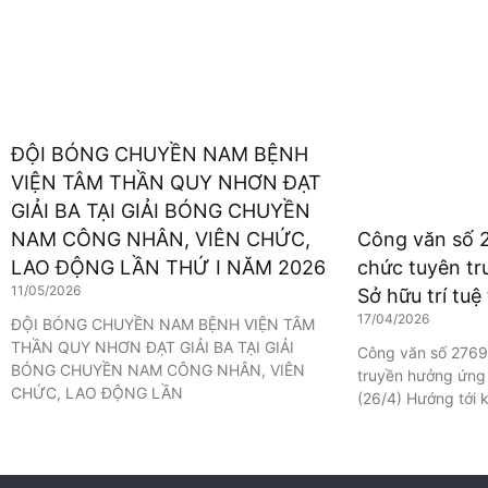
ĐỘI BÓNG CHUYỀN NAM BỆNH
VIỆN TÂM THẦN QUY NHƠN ĐẠT
GIẢI BA TẠI GIẢI BÓNG CHUYỀN
NAM CÔNG NHÂN, VIÊN CHỨC,
Công văn số 
LAO ĐỘNG LẦN THỨ I NĂM 2026
chức tuyên t
11/05/2026
Sở hữu trí tuệ
17/04/2026
ĐỘI BÓNG CHUYỀN NAM BỆNH VIỆN TÂM
THẦN QUY NHƠN ĐẠT GIẢI BA TẠI GIẢI
Công văn số 2769
BÓNG CHUYỀN NAM CÔNG NHÂN, VIÊN
truyền hưởng ứng 
CHỨC, LAO ĐỘNG LẦN
(26/4) Hướng tới 