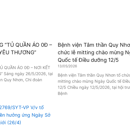
G “TỦ QUẦN ÁO 0Đ –
Bệnh viện Tâm thần Quy Nhơ
 YÊU THƯƠNG”
chức lễ mitting chào mừng N
Quốc tế Điều dưỡng 12/5
13/05/2026
Ủ QUẦN ÁO 0Đ – NƠI KẾT
 Sáng ngày 26/5/2026, tại
Bệnh viện Tâm thần Quy Nhơn tổ chức
ần Quy Nhơn, Chi đoàn
mitting chào mừng Ngày Quốc tế Điề
12/5 Chiều ngày 12/5/2026, tại hội tr
Bệnh