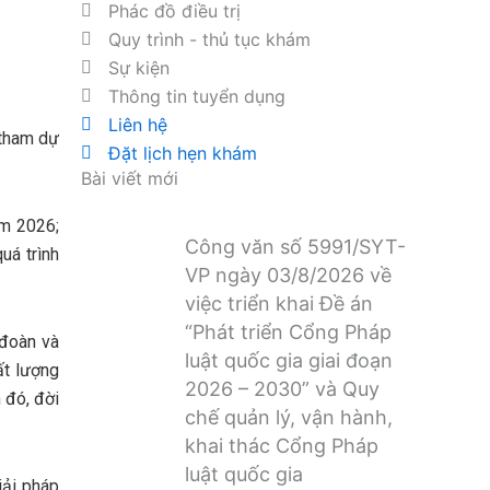
Phác đồ điều trị
Quy trình - thủ tục khám
Sự kiện
Thông tin tuyển dụng
Liên hệ
tham dự
Đặt lịch hẹn khám
Bài viết mới
ăm 2026;
Công văn số 5991/SYT-
uá trình
VP ngày 03/8/2026 về
việc triển khai Đề án
“Phát triển Cổng Pháp
 đoàn và
luật quốc gia giai đoạn
ất lượng
2026 – 2030” và Quy
 đó, đời
chế quản lý, vận hành,
khai thác Cổng Pháp
luật quốc gia
iải pháp