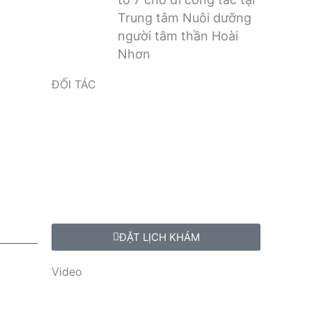
Trung tâm Nuôi dưỡng
người tâm thần Hoài
Nhơn
ĐỐI TÁC
ĐẶT LỊCH KHÁM
Video