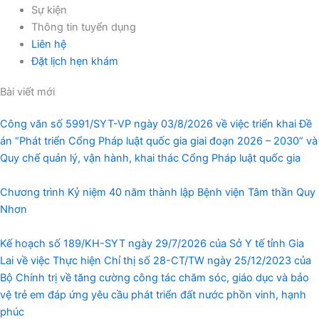
Sự kiện
Thông tin tuyển dụng
Liên hệ
Đặt lịch hẹn khám
Bài viết mới
Công văn số 5991/SYT-VP ngày 03/8/2026 về việc triển khai Đề
án “Phát triển Cổng Pháp luật quốc gia giai đoạn 2026 – 2030” và
Quy chế quản lý, vận hành, khai thác Cổng Pháp luật quốc gia
Chương trình Kỷ niệm 40 năm thành lập Bệnh viện Tâm thần Quy
Nhơn
Kế hoạch số 189/KH-SYT ngày 29/7/2026 của Sở Y tế tỉnh Gia
Lai về việc Thực hiện Chỉ thị số 28-CT/TW ngày 25/12/2023 của
Bộ Chính trị về tăng cường công tác chăm sóc, giáo dục và bảo
vệ trẻ em đáp ứng yêu cầu phát triển đất nước phồn vinh, hạnh
phúc