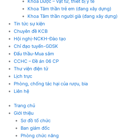
Khoa Dược – Vật tư, thiết bị y tế
Khoa Tâm thần trẻ em (đang xây dựng)
Khoa Tâm thần người già (đang xây dựng)
Tin tức sự kiện
Chuyên đề KCB
Hội nghị-NCKH-Đào tạo
Chỉ đạo tuyến-GDSK
Đấu thầu-Mua sắm
CCHC – Đề án 06 CP
Thư viện điện tử
Lịch trực
Phòng, chống tác hại của rượu, bia
Liên hệ
Trang chủ
Giới thiệu
Sơ đồ tổ chức
Ban giám đốc
Phòng chức năng