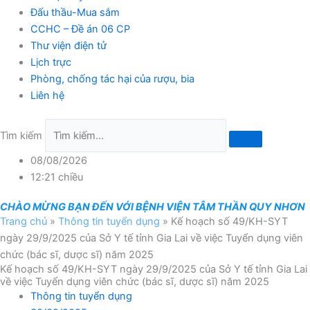
Đấu thầu-Mua sắm
CCHC – Đề án 06 CP
Thư viện điện tử
Lịch trực
Phòng, chống tác hại của rượu, bia
Liên hệ
Tìm kiếm
08/08/2026
12:21 chiều
CHÀO MỪNG BẠN ĐẾN VỚI BỆNH VIỆN TÂM THẦN QUY NHƠN
Trang chủ
»
Thông tin tuyển dụng
»
Kế hoạch số 49/KH-SYT
ngày 29/9/2025 của Sở Y tế tỉnh Gia Lai về việc Tuyển dụng viên
chức (bác sĩ, dược sĩ) năm 2025
Kế hoạch số 49/KH-SYT ngày 29/9/2025 của Sở Y tế tỉnh Gia Lai
về việc Tuyển dụng viên chức (bác sĩ, dược sĩ) năm 2025
Thông tin tuyển dụng