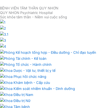
Nhảy
BỆNH VIỆN TÂM THẦN QUY NHƠN
tới
QUY NHON Psychiatric Hospital
nội
Sức khỏe tâm thần - Niềm vui cuộc sống
dung