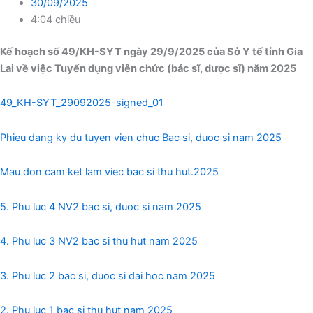
30/09/2025
4:04 chiều
Kế hoạch số 49/KH-SYT ngày 29/9/2025 của Sở Y tế tỉnh Gia
Lai về việc Tuyển dụng viên chức (bác sĩ, dược sĩ) năm 2025
49_KH-SYT_29092025-signed_01
Phieu dang ky du tuyen vien chuc Bac si, duoc si nam 2025
Mau don cam ket lam viec bac si thu hut.2025
5. Phu luc 4 NV2 bac si, duoc si nam 2025
4. Phu luc 3 NV2 bac si thu hut nam 2025
3. Phu luc 2 bac si, duoc si dai hoc nam 2025
2. Phu luc 1 bac si thu hut nam 2025