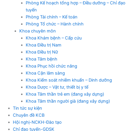
Phòng Kế hoạch tổng hợp – Điều dưỡng – Chỉ đạo
tuyến
Phòng Tài chính – Kế toán
Phòng Tổ chức – Hành chính
Khoa chuyên môn
Khoa Khám bệnh – Cấp cứu
Khoa Điều trị Nam
Khoa Điều trị Nữ
Khoa Tâm bệnh
Khoa Phục hồi chức năng
Khoa Cận lâm sàng
Khoa Kiểm soát nhiễm khuẩn – Dinh dưỡng
Khoa Dược – Vật tư, thiết bị y tế
Khoa Tâm thần trẻ em (đang xây dựng)
Khoa Tâm thần người già (đang xây dựng)
Tin tức sự kiện
Chuyên đề KCB
Hội nghị-NCKH-Đào tạo
Chỉ đạo tuyến-GDSK