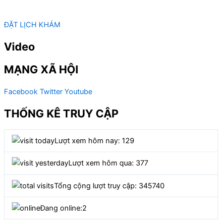
ĐẶT LỊCH KHÁM
Video
MẠNG XÃ HỘI
Facebook
Twitter
Youtube
THỐNG KÊ TRUY CẬP
Lượt xem hôm nay: 129
Lượt xem hôm qua: 377
Tổng cộng lượt truy cập: 345740
Đang online:
2