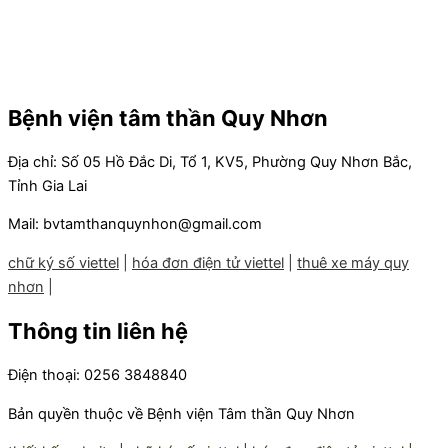
Bệnh viện tâm thần Quy Nhơn
Địa chỉ: Số 05 Hồ Đắc Di, Tổ 1, KV5, Phường Quy Nhơn Bắc,
Tỉnh Gia Lai
Mail: bvtamthanquynhon@gmail.com
chữ ký số viettel
|
hóa đơn điện tử viettel
|
thuê xe máy quy
nhơn
|
Thông tin liên hệ
Điện thoại: 0256 3848840
Bản quyền thuộc về Bệnh viện Tâm thần Quy Nhơn