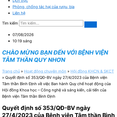
Lịch trực
Phòng, chống tác hại của rượu, bia
Liên hệ
Tìm kiếm
07/08/2026
10:19 sáng
CHÀO MỪNG BẠN ĐẾN VỚI BỆNH VIỆN
TÂM THẦN QUY NHƠN
Trang chủ
»
Hoạt động chuyên môn
»
Hội đồng KHCN & SKCT
»
Quyết định số 353/QĐ-BV ngày 27/4/2023 của Bệnh viện
Tâm thần Bình Định về việc Ban hành Quy chế hoạt động của
Hội đồng Khoa học – Công nghệ và sáng kiến, cải tiến của
Bệnh viện Tâm thần Bình Định
Quyết định số 353/QĐ-BV ngày
27/4/2023 của Bệnh viện Tâm thần Bình