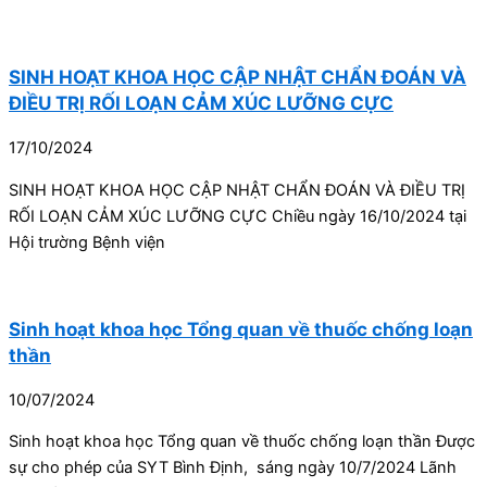
SINH HOẠT KHOA HỌC CẬP NHẬT CHẨN ĐOÁN VÀ
ĐIỀU TRỊ RỐI LOẠN CẢM XÚC LƯỠNG CỰC
17/10/2024
SINH HOẠT KHOA HỌC CẬP NHẬT CHẨN ĐOÁN VÀ ĐIỀU TRỊ
RỐI LOẠN CẢM XÚC LƯỠNG CỰC Chiều ngày 16/10/2024 tại
Hội trường Bệnh viện
Sinh hoạt khoa học Tổng quan về thuốc chống loạn
thần
10/07/2024
Sinh hoạt khoa học Tổng quan về thuốc chống loạn thần Được
sự cho phép của SYT Bình Định, sáng ngày 10/7/2024 Lãnh