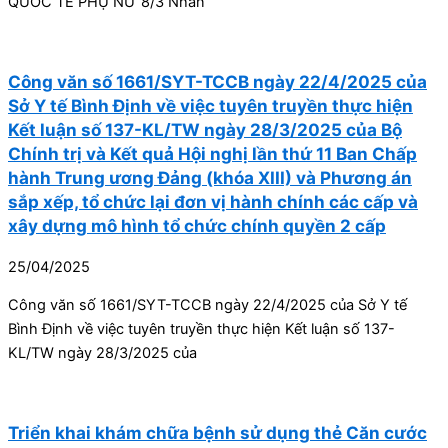
QUỐC TẾ PHỤ NỮ 8/3 Nhân
Công văn số 1661/SYT-TCCB ngày 22/4/2025 của
Sở Y tế Bình Định về việc tuyên truyền thực hiện
Kết luận số 137-KL/TW ngày 28/3/2025 của Bộ
Chính trị và Kết quả Hội nghị lần thứ 11 Ban Chấp
hành Trung ương Đảng (khóa XIII) và Phương án
sắp xếp, tổ chức lại đơn vị hành chính các cấp và
xây dựng mô hình tổ chức chính quyền 2 cấp
25/04/2025
Công văn số 1661/SYT-TCCB ngày 22/4/2025 của Sở Y tế
Bình Định về việc tuyên truyền thực hiện Kết luận số 137-
KL/TW ngày 28/3/2025 của
Triển khai khám chữa bệnh sử dụng thẻ Căn cước