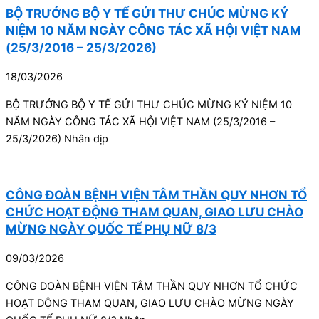
BỘ TRƯỞNG BỘ Y TẾ GỬI THƯ CHÚC MỪNG KỶ
NIỆM 10 NĂM NGÀY CÔNG TÁC XÃ HỘI VIỆT NAM
(25/3/2016 – 25/3/2026)
18/03/2026
BỘ TRƯỞNG BỘ Y TẾ GỬI THƯ CHÚC MỪNG KỶ NIỆM 10
NĂM NGÀY CÔNG TÁC XÃ HỘI VIỆT NAM (25/3/2016 –
25/3/2026) Nhân dịp
CÔNG ĐOÀN BỆNH VIỆN TÂM THẦN QUY NHƠN TỔ
CHỨC HOẠT ĐỘNG THAM QUAN, GIAO LƯU CHÀO
MỪNG NGÀY QUỐC TẾ PHỤ NỮ 8/3
09/03/2026
CÔNG ĐOÀN BỆNH VIỆN TÂM THẦN QUY NHƠN TỔ CHỨC
HOẠT ĐỘNG THAM QUAN, GIAO LƯU CHÀO MỪNG NGÀY