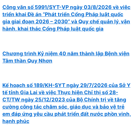
Công văn số 5991/SYT-VP ngày 03/8/2026 về việc
triển khai Đề án “Phát triển Cổng Pháp luật quốc
gia giai đoạn 2026 – 2030” và Quy chế quản lý, vận
hành, khai thác Cổng Pháp luật quốc gia
Chương trình Kỷ niệm 40 năm thành lập Bệnh viện
Tâm thần Quy Nhơn
Kế hoạch số 189/KH-SYT ngày 29/7/2026 của Sở Y
tế tỉnh Gia Lai về việc Thực hiện Chỉ thị số 28-
CT/TW ngày 25/12/2023 của Bộ Chính trị về tăng
cường công tác chăm sóc, giáo dục và bảo vệ trẻ
em đáp ứng yêu cầu phát triển đất nước phồn vinh,
hạnh phúc