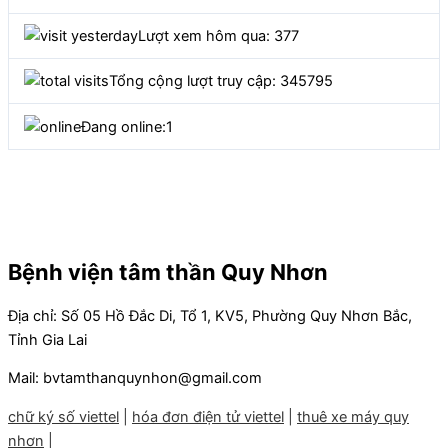
Lượt xem hôm qua: 377
Tổng cộng lượt truy cập: 345795
Đang online:
1
Bệnh viện tâm thần Quy Nhơn
Địa chỉ: Số 05 Hồ Đắc Di, Tổ 1, KV5, Phường Quy Nhơn Bắc,
Tỉnh Gia Lai
Mail: bvtamthanquynhon@gmail.com
chữ ký số viettel
|
hóa đơn điện tử viettel
|
thuê xe máy quy
nhơn
|