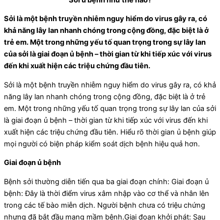
Sởi là một bệnh truyền nhiễm nguy hiểm do virus gây ra, có
khả năng lây lan nhanh chóng trong cộng đồng, đặc biệt là ở
trẻ em. Một trong những yếu tố quan trọng trong sự lây lan
của sởi là giai đoạn ủ bệnh – thời gian từ khi tiếp xúc với virus
đến khi xuất hiện các triệu chứng đầu tiên.
Sởi là một bệnh truyền nhiễm nguy hiểm do virus gây ra, có khả
năng lây lan nhanh chóng trong cộng đồng, đặc biệt là ở trẻ
em. Một trong những yếu tố quan trọng trong sự lây lan của sởi
là giai đoạn ủ bệnh – thời gian từ khi tiếp xúc với virus đến khi
xuất hiện các triệu chứng đầu tiên. Hiểu rõ thời gian ủ bệnh giúp
mọi người có biện pháp kiểm soát dịch bệnh hiệu quả hơn.
Giai đoạn ủ bệnh
Bệnh sởi thường diễn tiến qua ba giai đoạn chính: Giai đoạn ủ
bệnh: Đây là thời điểm virus xâm nhập vào cơ thể và nhân lên
trong các tế bào miễn dịch. Người bệnh chưa có triệu chứng
nhưng đã bắt đầu mang mầm bệnh.Giai đoạn khởi phát: Sau