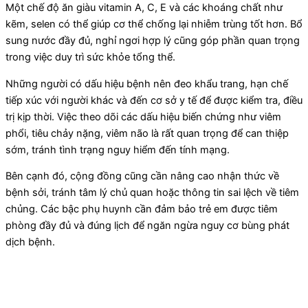
Một chế độ ăn giàu vitamin A, C, E và các khoáng chất như
kẽm, selen có thể giúp cơ thể chống lại nhiễm trùng tốt hơn. Bổ
sung nước đầy đủ, nghỉ ngơi hợp lý cũng góp phần quan trọng
trong việc duy trì sức khỏe tổng thể.
Những người có dấu hiệu bệnh nên đeo khẩu trang, hạn chế
tiếp xúc với người khác và đến cơ sở y tế để được kiểm tra, điều
trị kịp thời. Việc theo dõi các dấu hiệu biến chứng như viêm
phổi, tiêu chảy nặng, viêm não là rất quan trọng để can thiệp
sớm, tránh tình trạng nguy hiểm đến tính mạng.
Bên cạnh đó, cộng đồng cũng cần nâng cao nhận thức về
bệnh sởi, tránh tâm lý chủ quan hoặc thông tin sai lệch về tiêm
chủng. Các bậc phụ huynh cần đảm bảo trẻ em được tiêm
phòng đầy đủ và đúng lịch để ngăn ngừa nguy cơ bùng phát
dịch bệnh.