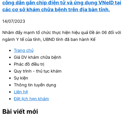
công dân gắn chip điện tử và ứng dụng VNeID tại
các cơ sở khám chữa bệnh trên địa bàn tỉnh.
14/07/2023
Nhằm đẩy mạnh tổ chức thực hiện hiệu quả Đề án 06 đối với
ngành Y tế của tỉnh, UBND tỉnh đã ban hành Kế
Trang chủ
Giá DV khám chữa bệnh
Phác đồ điều trị
Quy trình - thủ tục khám
Sự kiện
Thông tin tuyển dụng
Liên hệ
Đặt lịch hẹn khám
Bài viết mới