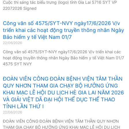
Cuộc thi sáng tác biểu trưng (logo) tỉnh Gia Lai 5716 SYT VP
22072026 Signed
Công văn số 4575/SYT-NVY ngày17/6/2026 V/v
triển khai các hoạt động truyền thông nhân Ngày
Bảo hiểm y tế Việt Nam 01/7
22/06/2026
Công văn số 4575/SYT-NVY ngày17/6/2026 V/v triển khai các
hoạt động truyền thông nhân Ngày Bảo hiểm y tế Việt Nam 01/7
4575 SYT NVY
ĐOÀN VIÊN CÔNG ĐOÀN BỆNH VIỆN TÂM THẦN
QUY NHƠN THAM GIA CHẠY BỘ HƯỞNG ỨNG
KHAI MẠC LỄ HỘI DU LỊCH HÈ GIA LAI NĂM 2026
VÀ GIẢI VIỆT DÃ ĐẠI HỘI THỂ DỤC THỂ THAO
TỈNH LẦN THỨ I
22/06/2026
ĐOÀN VIÊN CÔNG ĐOÀN BỆNH VIỆN TÂM THẦN QUY NHƠN
THAM GIA CHẠY BỘ HƯỞNG ỨNG KHAI MẠC LỄ HỘI DU LỊCH