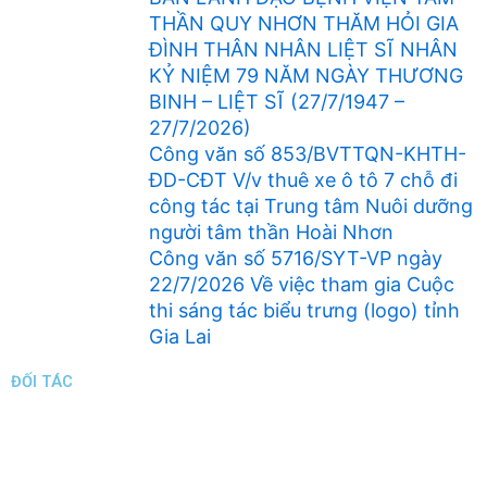
THẦN QUY NHƠN THĂM HỎI GIA
ĐÌNH THÂN NHÂN LIỆT SĨ NHÂN
KỶ NIỆM 79 NĂM NGÀY THƯƠNG
BINH – LIỆT SĨ (27/7/1947 –
27/7/2026)
Công văn số 853/BVTTQN-KHTH-
ĐD-CĐT V/v thuê xe ô tô 7 chỗ đi
công tác tại Trung tâm Nuôi dưỡng
người tâm thần Hoài Nhơn
Công văn số 5716/SYT-VP ngày
22/7/2026 Về việc tham gia Cuộc
thi sáng tác biểu trưng (logo) tỉnh
Gia Lai
ĐỐI TÁC