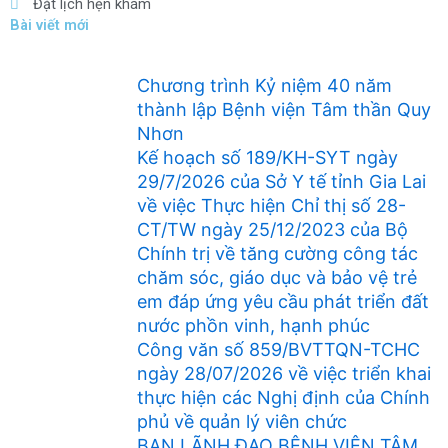
Đặt lịch hẹn khám
Bài viết mới
Chương trình Kỷ niệm 40 năm
thành lập Bệnh viện Tâm thần Quy
Nhơn
Kế hoạch số 189/KH-SYT ngày
29/7/2026 của Sở Y tế tỉnh Gia Lai
về việc Thực hiện Chỉ thị số 28-
CT/TW ngày 25/12/2023 của Bộ
Chính trị về tăng cường công tác
chăm sóc, giáo dục và bảo vệ trẻ
em đáp ứng yêu cầu phát triển đất
nước phồn vinh, hạnh phúc
Công văn số 859/BVTTQN-TCHC
ngày 28/07/2026 về việc triển khai
thực hiện các Nghị định của Chính
phủ về quản lý viên chức
BAN LÃNH ĐẠO BỆNH VIỆN TÂM