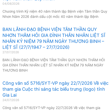
04/08/2026
Chương trình Kỷ niệm 40 năm thành lập Bệnh viện Tâm thần Quy
Nhơn Năm 2026 đánh dấu cột mốc 40 năm thành lập Bệnh
BAN LÃNH ĐẠO BỆNH VIỆN TÂM THẦN QUY
NHƠN THĂM HỎI GIA ĐÌNH THÂN NHÂN LIỆT SĨ
NHÂN KỶ NIỆM 79 NĂM NGÀY THƯƠNG BINH –
LIỆT SĨ (27/7/1947 – 27/7/2026)
27/07/2026
BAN LÃNH ĐẠO BỆNH VIỆN TÂM THẦN QUY NHƠN THĂM HỎI
GIA ĐÌNH THÂN NHÂN LIỆT SĨ NHÂN KỶ NIỆM 79 NĂM NGÀY
THƯƠNG BINH
Công văn số 5716/SYT-VP ngày 22/7/2026 Về việc
tham gia Cuộc thi sáng tác biểu trưng (logo) tỉnh
Gia Lai
24/07/2026
Công văn số 5716/SYT-VP ngày 22/7/2026 Về việc tham gia