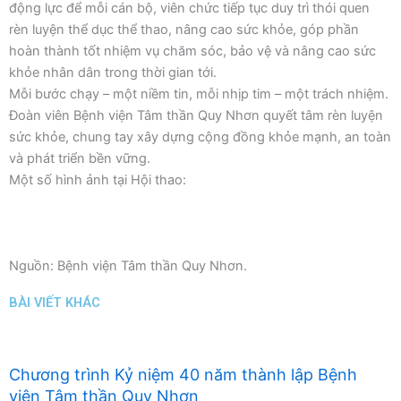
động lực để mỗi cán bộ, viên chức tiếp tục duy trì thói quen
rèn luyện thể dục thể thao, nâng cao sức khỏe, góp phần
hoàn thành tốt nhiệm vụ chăm sóc, bảo vệ và nâng cao sức
khỏe nhân dân trong thời gian tới.
Mỗi bước chạy – một niềm tin, mỗi nhịp tim – một trách nhiệm.
Đoàn viên Bệnh viện Tâm thần Quy Nhơn quyết tâm rèn luyện
sức khỏe, chung tay xây dựng cộng đồng khỏe mạnh, an toàn
và phát triển bền vững.
Một số hình ảnh tại Hội thao:
Nguồn: Bệnh viện Tâm thần Quy Nhơn.
BÀI VIẾT KHÁC
Chương trình Kỷ niệm 40 năm thành lập Bệnh
viện Tâm thần Quy Nhơn