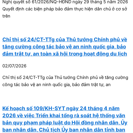
Nghị quyết số 61/2026/NQ-HĐND ngày 29 tháng 5 năm 2026
Quyết định các biện pháp bảo đảm thực hiện dân chủ ở cơ sở
trên
Chỉ thị số 24/CT-TTg của Thủ tướng Chính phủ về
tăng cường công tác bảo vệ an ninh quốc gia, bảo
đảm trật tự, an toàn xã hội trong hoạt động du lịch
02/07/2026
Chỉ thị số 24/CT-TTg của Thủ tướng Chính phủ về tăng cường
công tác bảo vệ an ninh quốc gia, bảo đảm trật tự, an
Kế hoạch số 109/KH-SYT ngày 24 tháng 4 năm
2026 về việc Triển khai tổng rà soát hệ thống văn
bản quy phạm pháp luật do Hội đồng nhân dân, Ủy
ban nhân dân, Chủ tịch Ủy ban nhân dân tỉnh ban