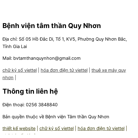
Bệnh viện tâm thần Quy Nhơn
Địa chỉ: Số 05 Hồ Đắc Di, Tổ 1, KV5, Phường Quy Nhơn Bắc,
Tỉnh Gia Lai
Mail: bvtamthanquynhon@gmail.com
chữ ký số viettel
|
hóa đơn điện tử viettel
|
thuê xe máy quy
nhơn
|
Thông tin liên hệ
Điện thoại: 0256 3848840
Bản quyền thuộc về Bệnh viện Tâm thần Quy Nhơn
thiết kế website
|
chữ ký số viettel
|
hóa đơn điện tử viettel
|
chữ ký số giá rẻ